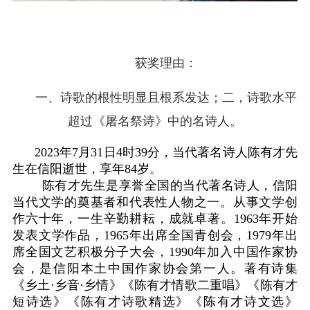
获奖理由：
一、诗歌的根性明显且根系发达；二，诗歌水平
超过《屠名祭诗》中的名诗人。
2023年7月31日4时39分，当代著名诗人陈有才先
生在信阳逝世，享年84岁。
陈有才先生是享誉全国的当代著名诗人，信阳
当代文学的奠基者和代表性人物之一。从事文学创
作六十年，一生辛勤耕耘，成就卓著。1963年开始
发表文学作品，1965年出席全国青创会，1979年出
席全国文艺积极分子大会，1990年加入中国作家协
会，是信阳本土中国作家协会第一人。著有诗集
《乡土·乡音·乡情》《陈有才情歌二重唱》《陈有才
短诗选》《陈有才诗歌精选》《陈有才诗文选》