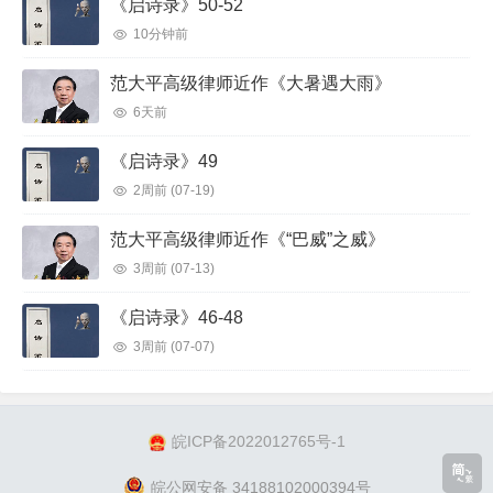
《启诗录》50-52
10分钟前
范大平高级律师近作《大暑遇大雨》
6天前
《启诗录》49
2周前
(07-19)
范大平高级律师近作《“巴威”之威》
3周前
(07-13)
《启诗录》46-48
3周前
(07-07)
皖ICP备2022012765号-1
皖公网安备 34188102000394号