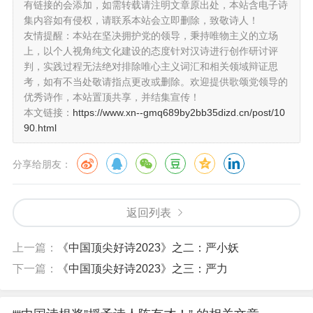
有链接的会添加，如需转载请注明文章原出处，本站含电子诗
集内容如有侵权，请联系本站会立即删除，致敬诗人！
友情提醒：本站在坚决拥护党的领导，秉持唯物主义的立场
上，以个人视角纯文化建设的态度针对汉诗进行创作研讨评
判，实践过程无法绝对排除唯心主义词汇和相关领域辩证思
考，如有不当处敬请指点更改或删除。欢迎提供歌颂党领导的
优秀诗作，本站置顶共享，并结集宣传！
本文链接：
https://www.xn--gmq689by2bb35dizd.cn/post/10
90.html
分享给朋友：
返回列表
上一篇：
《中国顶尖好诗2023》之二：严小妖
下一篇：
《中国顶尖好诗2023》之三：严力