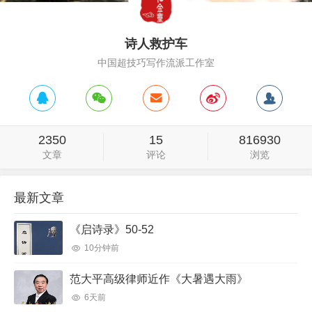
诗人救护车
中国超技巧写作流派工作室
2350
15
816930
文章
评论
浏览
最新文章
《启诗录》50-52
10分钟前
范大平高级律师近作《大暑遇大雨》
6天前